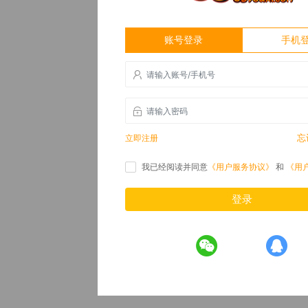
账号登录
手机
忘
立即注册
我已经阅读并同意
《用户服务协议》
和
《用
登录