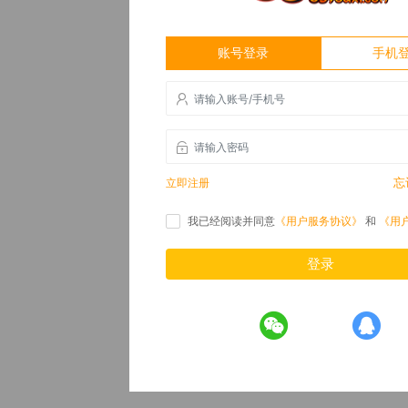
账号登录
手机
忘
立即注册
我已经阅读并同意
《用户服务协议》
和
《用
登录