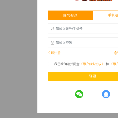
账号登录
手机
忘
立即注册
我已经阅读并同意
《用户服务协议》
和
《用
登录