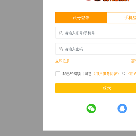
账号登录
手机
忘
立即注册
我已经阅读并同意
《用户服务协议》
和
《用
登录